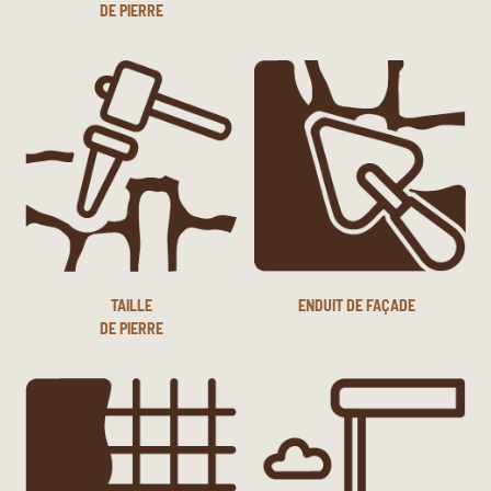
DE PIERRE
TAILLE
ENDUIT DE FAÇADE
DE PIERRE