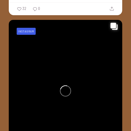
32
0
INSTAGRAM