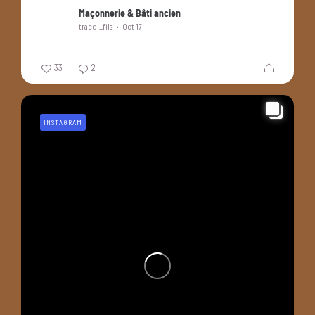
Maçonnerie & Bâti ancien
tracol_fils
Oct 17
33
2
INSTAGRAM