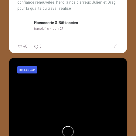
confiance renouvelée. Merci à nos pierreux Julien et Greg
pour la qualité du travail réalisé
Maçonnerie & Bâti ancien
tracol_fils
Juin 27
40
0
INSTAGRAM