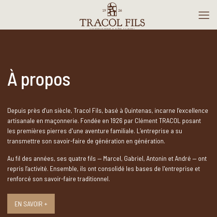
À propos
Depuis près d’un siècle, Tracol Fils, basé à Quintenas, incarne l’excellence
artisanale en maçonnerie. Fondée en 1926 par Clément TRACOL posant
les premières pierres d'une aventure familiale. L’entreprise a su
transmettre son savoir-faire de génération en génération.
Au fil des années, ses quatre fils — Marcel, Gabriel, Antonin et André — ont
repris l’activité. Ensemble, ils ont consolidé les bases de l'entreprise et
renforcé son savoir-faire traditionnel.
EN SAVOIR +