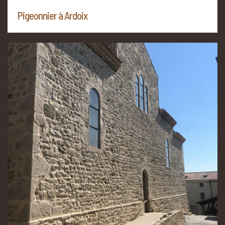
Pigeonnier à Ardoix