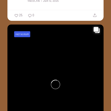
tracol_fils
Juin 12, 2025
25
0
INSTAGRAM