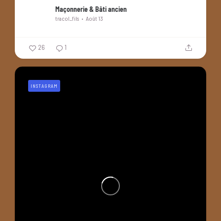
Maçonnerie & Bâti ancien
tracol_fils
Août 13
26
1
INSTAGRAM