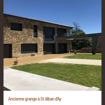
Ancienne grange à St Alban d’Ay