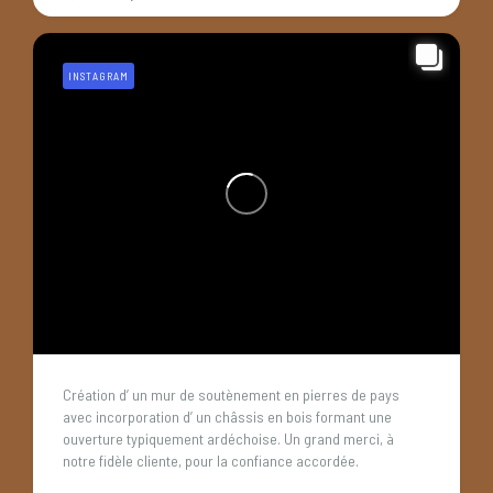
INSTAGRAM
Création d’ un mur de soutènement en pierres de pays
avec incorporation d’ un châssis en bois formant une
ouverture typiquement ardéchoise. Un grand merci, à
notre fidèle cliente, pour la confiance accordée.