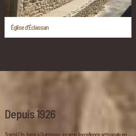
Église d’Éclassan
Depuis 1926
Tracol Fils, basé à Quintenas, incarne l'excellence artisanale en