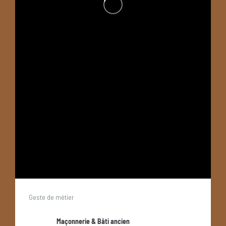
Geste de métier
Maçonnerie & Bâti ancien