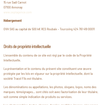
15 rue Sadi Carnot
07100 Annonay
www.septagence.com
Hébergement
OVH SAS au capital de 500 k€ RCS Roubaix – Tourcoing 424 761 419 00011
Droits de propriété intellectuelle
L’ensemble du contenu de ce site est régi par le code de la Propriété
Intellectuelle.
La présentation et le contenu du présent site constituent une œuvre
protégée par les lois en vigueur sur la propriété intellectuelle, dont la
société Tracol Fils est titulaire.
Les dénominations ou appellations, les photos, slogans, logos, noms des
marques, témoignages… sont cités soit avec l’autorisation de leur titulaire,
soit comme simple indication de produits ou services.