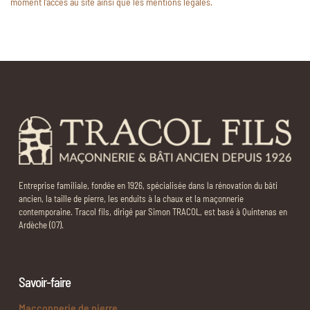
moment l’accès au site ainsi que les mentions légales.
Entreprise familiale, fondée en 1926, spécialisée dans la rénovation du bâti
ancien, la taille de pierre, les enduits à la chaux et la maçonnerie
contemporaine. Tracol fils, dirigé par Simon TRACOL, est basé à Quintenas en
Ardèche (07).
Savoir-faire
Maçconnerie de pierre