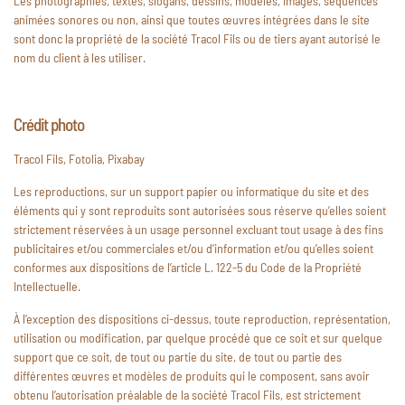
Les photographies, textes, slogans, dessins, modèles, images, séquences
animées sonores ou non, ainsi que toutes œuvres intégrées dans le site
sont donc la propriété de la société Tracol Fils ou de tiers ayant autorisé le
nom du client à les utiliser.
Crédit photo
Tracol Fils, Fotolia, Pixabay
Les reproductions, sur un support papier ou informatique du site et des
éléments qui y sont reproduits sont autorisées sous réserve qu’elles soient
strictement réservées à un usage personnel excluant tout usage à des fins
publicitaires et/ou commerciales et/ou d’information et/ou qu’elles soient
conformes aux dispositions de l’article L. 122-5 du Code de la Propriété
Intellectuelle.
À l’exception des dispositions ci-dessus, toute reproduction, représentation,
utilisation ou modification, par quelque procédé que ce soit et sur quelque
support que ce soit, de tout ou partie du site, de tout ou partie des
différentes œuvres et modèles de produits qui le composent, sans avoir
obtenu l’autorisation préalable de la société Tracol Fils, est strictement