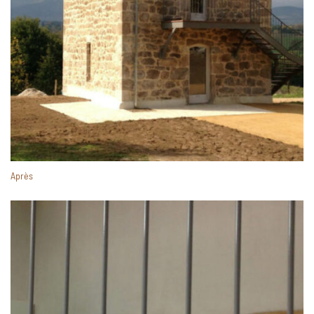
Après